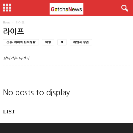
Home
라이프
라이프
건강, 취미와 은퇴생활
여행
책
취업과 창업
살아가는 이야기
No posts to display
LIST