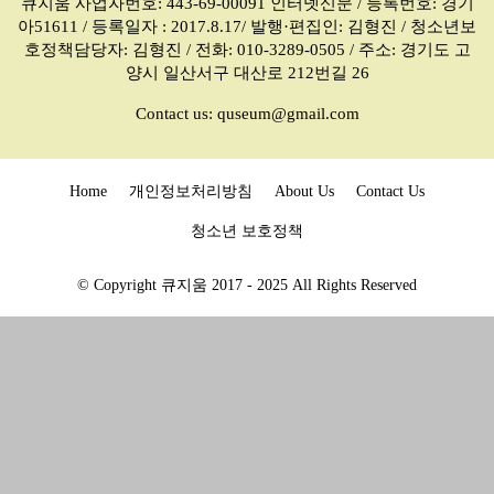
큐지움 사업자번호: 443-69-00091 인터넷신문 / 등록번호: 경기
아51611 / 등록일자 : 2017.8.17/ 발행·편집인: 김형진 / 청소년보
호정책담당자: 김형진 / 전화: 010-3289-0505 / 주소: 경기도 고
양시 일산서구 대산로 212번길 26
Contact us:
quseum@gmail.com
Home
개인정보처리방침
About Us
Contact Us
청소년 보호정책
© Copyright 큐지움 2017 - 2025 All Rights Reserved