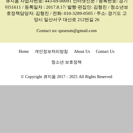
큐지움 사업자번호: 443-69-00091 인터넷신문 / 등록번호: 경기
아51611 / 등록일자 : 2017.8.17/ 발행·편집인: 김형진 / 청소년보
호정책담당자: 김형진 / 전화: 010-3289-0505 / 주소: 경기도 고
양시 일산서구 대산로 212번길 26
Contact us:
quseum@gmail.com
Home
개인정보처리방침
About Us
Contact Us
청소년 보호정책
© Copyright 큐지움 2017 - 2025 All Rights Reserved