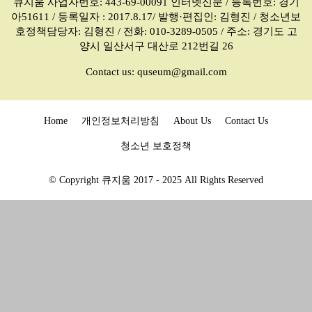
큐지움 사업자번호: 443-69-00091 인터넷신문 / 등록번호: 경기
아51611 / 등록일자 : 2017.8.17/ 발행·편집인: 김형진 / 청소년보
호정책담당자: 김형진 / 전화: 010-3289-0505 / 주소: 경기도 고
양시 일산서구 대산로 212번길 26
Contact us:
quseum@gmail.com
Home
개인정보처리방침
About Us
Contact Us
청소년 보호정책
© Copyright 큐지움 2017 - 2025 All Rights Reserved