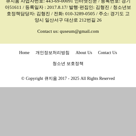
큐지움 사업자번호: 443-69-00091 인터넷신문 / 등록번호: 경기
아51611 / 등록일자 : 2017.8.17/ 발행·편집인: 김형진 / 청소년보
호정책담당자: 김형진 / 전화: 010-3289-0505 / 주소: 경기도 고
양시 일산서구 대산로 212번길 26
Contact us:
quseum@gmail.com
Home
개인정보처리방침
About Us
Contact Us
청소년 보호정책
© Copyright 큐지움 2017 - 2025 All Rights Reserved