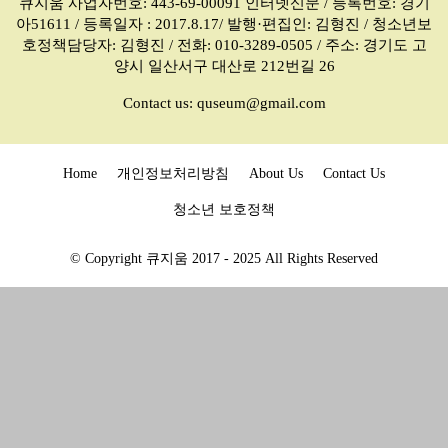
큐지움 사업자번호: 443-69-00091 인터넷신문 / 등록번호: 경기
아51611 / 등록일자 : 2017.8.17/ 발행·편집인: 김형진 / 청소년보
호정책담당자: 김형진 / 전화: 010-3289-0505 / 주소: 경기도 고
양시 일산서구 대산로 212번길 26
Contact us:
quseum@gmail.com
Home
개인정보처리방침
About Us
Contact Us
청소년 보호정책
© Copyright 큐지움 2017 - 2025 All Rights Reserved