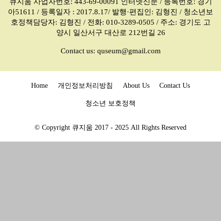
큐지움 사업자번호: 443-69-00091 인터넷신문 / 등록번호: 경기
아51611 / 등록일자 : 2017.8.17/ 발행·편집인: 김형진 / 청소년보
호정책담당자: 김형진 / 전화: 010-3289-0505 / 주소: 경기도 고
양시 일산서구 대산로 212번길 26
Contact us:
quseum@gmail.com
Home
개인정보처리방침
About Us
Contact Us
청소년 보호정책
© Copyright 큐지움 2017 - 2025 All Rights Reserved