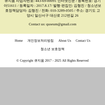
큐지움 사업자번호: 443-69-00091 인터넷신문 / 등록번호: 경기
아51611 / 등록일자 : 2017.8.17/ 발행·편집인: 김형진 / 청소년보
호정책담당자: 김형진 / 전화: 010-3289-0505 / 주소: 경기도 고
양시 일산서구 대산로 212번길 26
Contact us:
quseum@gmail.com
Home
개인정보처리방침
About Us
Contact Us
청소년 보호정책
© Copyright 큐지움 2017 - 2025 All Rights Reserved