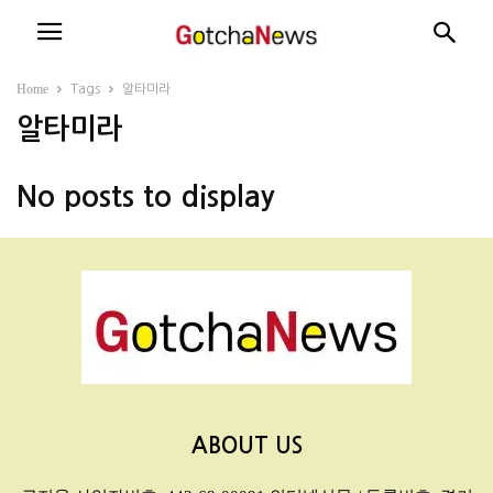
Home
Tags
알타미라
알타미라
No posts to display
ABOUT US