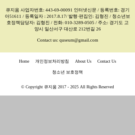
큐지움 사업자번호: 443-69-00091 인터넷신문 / 등록번호: 경기
아51611 / 등록일자 : 2017.8.17/ 발행·편집인: 김형진 / 청소년보
호정책담당자: 김형진 / 전화: 010-3289-0505 / 주소: 경기도 고
양시 일산서구 대산로 212번길 26
Contact us:
quseum@gmail.com
Home
개인정보처리방침
About Us
Contact Us
청소년 보호정책
© Copyright 큐지움 2017 - 2025 All Rights Reserved