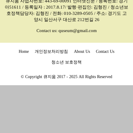
큐지움 사업자번호: 443-69-00091 인터넷신문 / 등록번호: 경기
아51611 / 등록일자 : 2017.8.17/ 발행·편집인: 김형진 / 청소년보
호정책담당자: 김형진 / 전화: 010-3289-0505 / 주소: 경기도 고
양시 일산서구 대산로 212번길 26
Contact us:
quseum@gmail.com
Home
개인정보처리방침
About Us
Contact Us
청소년 보호정책
© Copyright 큐지움 2017 - 2025 All Rights Reserved