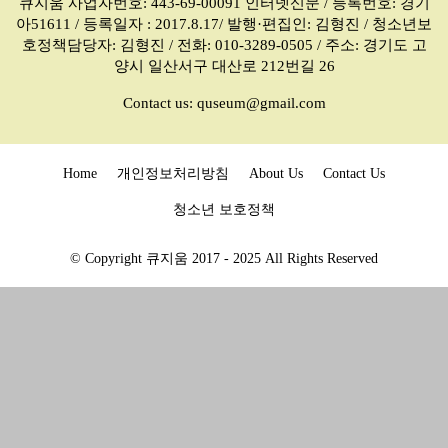
큐지움 사업자번호: 443-69-00091 인터넷신문 / 등록번호: 경기
아51611 / 등록일자 : 2017.8.17/ 발행·편집인: 김형진 / 청소년보
호정책담당자: 김형진 / 전화: 010-3289-0505 / 주소: 경기도 고
양시 일산서구 대산로 212번길 26
Contact us:
quseum@gmail.com
Home
개인정보처리방침
About Us
Contact Us
청소년 보호정책
© Copyright 큐지움 2017 - 2025 All Rights Reserved