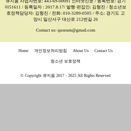
큐지움 사업자번호: 443-69-00091 인터넷신문 / 등록번호: 경기
아51611 / 등록일자 : 2017.8.17/ 발행·편집인: 김형진 / 청소년보
호정책담당자: 김형진 / 전화: 010-3289-0505 / 주소: 경기도 고
양시 일산서구 대산로 212번길 26
Contact us:
quseum@gmail.com
Home
개인정보처리방침
About Us
Contact Us
청소년 보호정책
© Copyright 큐지움 2017 - 2025 All Rights Reserved