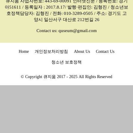
큐지움 사업자번호: 443-69-00091 인터넷신문 / 등록번호: 경기
아51611 / 등록일자 : 2017.8.17/ 발행·편집인: 김형진 / 청소년보
호정책담당자: 김형진 / 전화: 010-3289-0505 / 주소: 경기도 고
양시 일산서구 대산로 212번길 26
Contact us:
quseum@gmail.com
Home
개인정보처리방침
About Us
Contact Us
청소년 보호정책
© Copyright 큐지움 2017 - 2025 All Rights Reserved