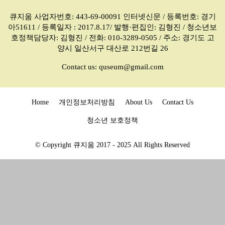
큐지움 사업자번호: 443-69-00091 인터넷신문 / 등록번호: 경기
아51611 / 등록일자 : 2017.8.17/ 발행·편집인: 김형진 / 청소년보
호정책담당자: 김형진 / 전화: 010-3289-0505 / 주소: 경기도 고
양시 일산서구 대산로 212번길 26
Contact us:
quseum@gmail.com
Home
개인정보처리방침
About Us
Contact Us
청소년 보호정책
© Copyright 큐지움 2017 - 2025 All Rights Reserved