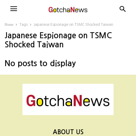
Home
Tags
Japanese Espionage on TSMC Shocked Taiwan
Japanese Espionage on TSMC
Shocked Taiwan
No posts to display
ABOUT US