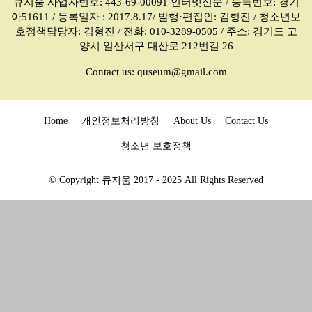
큐지움 사업자번호: 443-69-00091 인터넷신문 / 등록번호: 경기
아51611 / 등록일자 : 2017.8.17/ 발행·편집인: 김형진 / 청소년보
호정책담당자: 김형진 / 전화: 010-3289-0505 / 주소: 경기도 고
양시 일산서구 대산로 212번길 26
Contact us:
quseum@gmail.com
Home
개인정보처리방침
About Us
Contact Us
청소년 보호정책
© Copyright 큐지움 2017 - 2025 All Rights Reserved