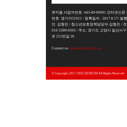
큐지움 사업자번호: 443-69-00091 인터넷신문 
번호: 경기아51611 / 등록일자 : 2017.8.17/ 발
인: 김형진 / 청소년보호정책담당자:김형진 / 전
010-3289-0505 / 주소: 경기도 고양시 일산서
로 212번길 26
Contact us:
quseum@gmail.com
© Copyright 2017-2025 QUSEUM All Rights Reserved