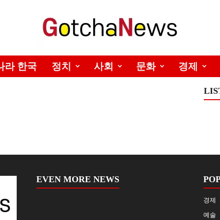
나라 한국
정치
사회
문화
경제
LIS
EVEN MORE NEWS
PO
경제
예술