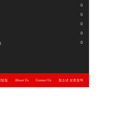
0
0
0
0
0
프
리방침
About Us
Contact Us
청소년 보호정책