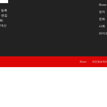
Home
/ 등록
정치
행·편집
문화
화:
구 대산
사회
라이
Home
개인정보처