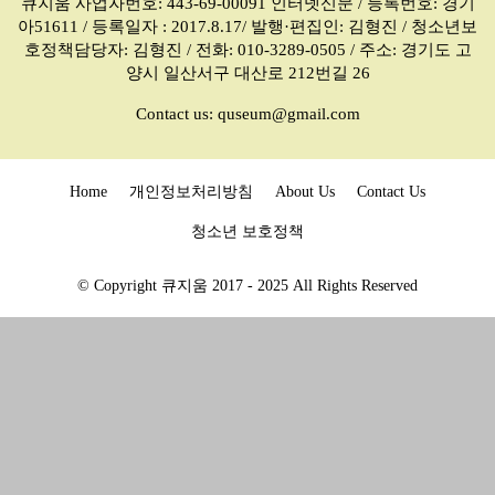
큐지움 사업자번호: 443-69-00091 인터넷신문 / 등록번호: 경기
아51611 / 등록일자 : 2017.8.17/ 발행·편집인: 김형진 / 청소년보
호정책담당자: 김형진 / 전화: 010-3289-0505 / 주소: 경기도 고
양시 일산서구 대산로 212번길 26
Contact us:
quseum@gmail.com
Home
개인정보처리방침
About Us
Contact Us
청소년 보호정책
© Copyright 큐지움 2017 - 2025 All Rights Reserved