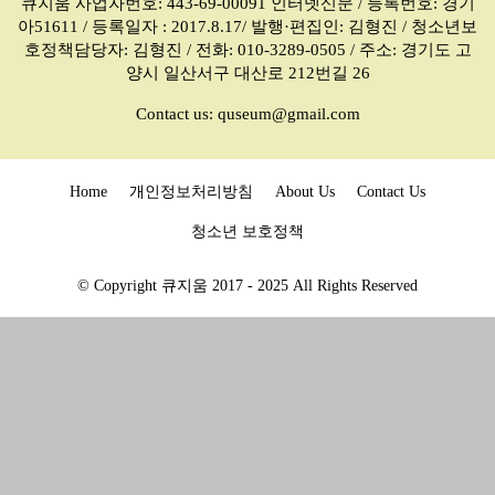
큐지움 사업자번호: 443-69-00091 인터넷신문 / 등록번호: 경기
아51611 / 등록일자 : 2017.8.17/ 발행·편집인: 김형진 / 청소년보
호정책담당자: 김형진 / 전화: 010-3289-0505 / 주소: 경기도 고
양시 일산서구 대산로 212번길 26
Contact us:
quseum@gmail.com
Home
개인정보처리방침
About Us
Contact Us
청소년 보호정책
© Copyright 큐지움 2017 - 2025 All Rights Reserved