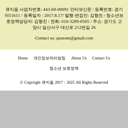
큐지움 사업자번호: 443-69-00091 인터넷신문 / 등록번호: 경기
아51611 / 등록일자 : 2017.8.17/ 발행·편집인: 김형진 / 청소년보
호정책담당자: 김형진 / 전화: 010-3289-0505 / 주소: 경기도 고
양시 일산서구 대산로 212번길 26
Contact us:
quseum@gmail.com
Home
개인정보처리방침
About Us
Contact Us
청소년 보호정책
© Copyright 큐지움 2017 - 2025 All Rights Reserved