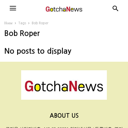
Home
Tags
Bob Roper
Bob Roper
No posts to display
ABOUT US