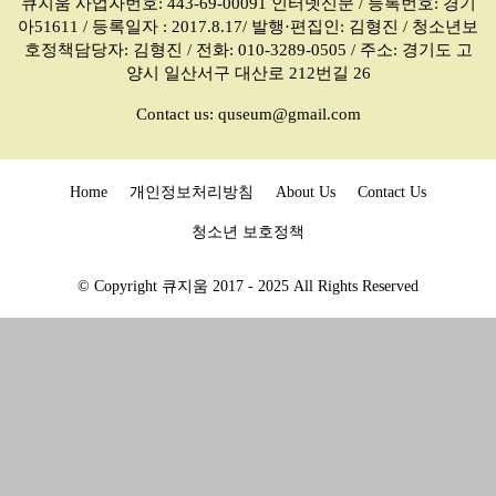
큐지움 사업자번호: 443-69-00091 인터넷신문 / 등록번호: 경기
아51611 / 등록일자 : 2017.8.17/ 발행·편집인: 김형진 / 청소년보
호정책담당자: 김형진 / 전화: 010-3289-0505 / 주소: 경기도 고
양시 일산서구 대산로 212번길 26
Contact us:
quseum@gmail.com
Home
개인정보처리방침
About Us
Contact Us
청소년 보호정책
© Copyright 큐지움 2017 - 2025 All Rights Reserved